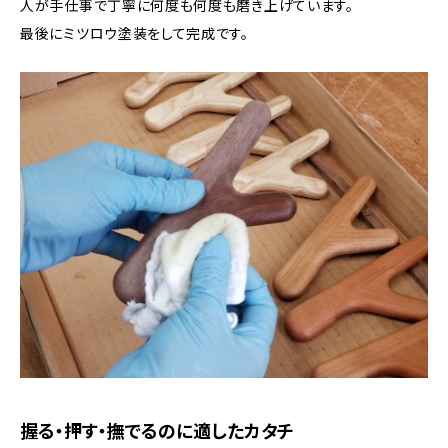
人が手仕事で丁寧に何度も何度も磨き上げています。
最後にミツロウ塗装をして完成です。
握る・押す・撫でるのに適したカタチ