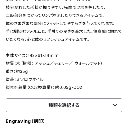
枝分かれした形状が握りやすく、先端でツボを押したり、
二股部分をつかってリンパを流したりできるアイテムで、
体のさまざまな部分にフィットしてやすらぎを与えてくれます。
手に馴染むフォルムと、手触りの良さを追求した、無意識に触れて
いたくなる、心と体のリフレッシュアイテムです。
本体サイズ：142×61×14ｍｍ
材質：木（樹種： アッシュ／チェリー／ ウォールナット）
重さ：約35g
塗装：ミツロウオイル
炭素貯蔵量（CO2換算量）：約0.05g-CO2
種類を選択する
Engraving（刻印）