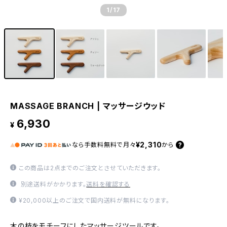
1
/17
MASSAGE BRANCH | マッサージウッド
6,930
¥
¥2,310
なら
手数料無料で
月々
から
この商品は2点までのご注文とさせていただきます。
別途送料がかかります。
送料を確認する
¥20,000以上のご注文で国内送料が無料になります。
木の枝をモチーフにしたマッサージツールです。