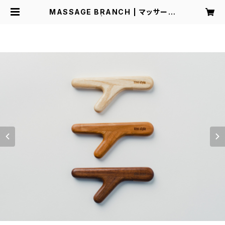
MASSAGE BRANCH | マッサージ
ウッド | kino style