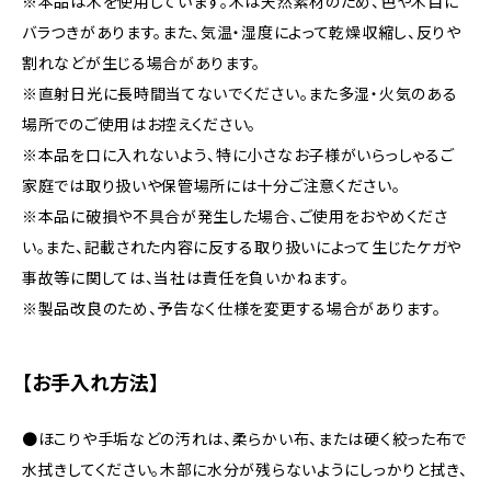
※本品は木を使用しています。木は天然素材のため、色や木目に
バラつきがあります。また、気温・湿度によって乾燥収縮し、反りや
割れなどが生じる場合があります。
※直射日光に長時間当てないでください。また多湿・火気のある
場所でのご使用はお控えください。
※本品を口に入れないよう、特に小さなお子様がいらっしゃるご
家庭では取り扱いや保管場所には十分ご注意ください。
※本品に破損や不具合が発生した場合、ご使用をおやめくださ
い。また、記載された内容に反する取り扱いによって生じたケガや
事故等に関しては、当社は責任を負いかねます。
※製品改良のため、予告なく仕様を変更する場合があります。
【お手入れ方法】
●ほこりや手垢などの汚れは、柔らかい布、または硬く絞った布で
水拭きしてください。木部に水分が残らないようにしっかりと拭き、